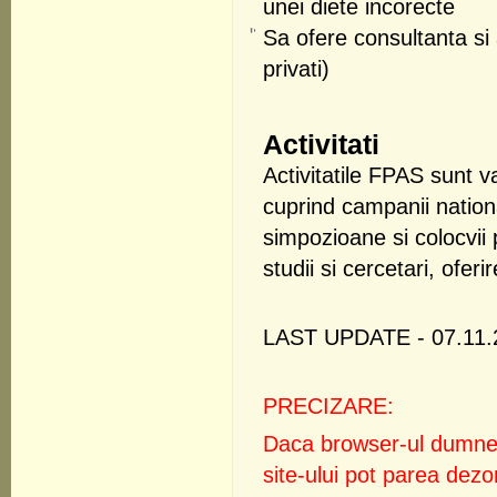
unei diete incorecte
Sa ofere consultanta si a
privati)
Activitati
Activitatile FPAS sunt v
cuprind campanii nation
simpozioane si colocvii p
studii si cercetari, ofer
LAST UPDATE - 07.11.
PRECIZARE:
Daca browser-ul dumne
site-ului pot parea dezo