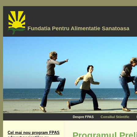
Fundatia Pentru Alimentatie Sanatoasa
Despre FPAS
Consiliul Stiintific
Cel mai nou program FPAS
Programul Prelim